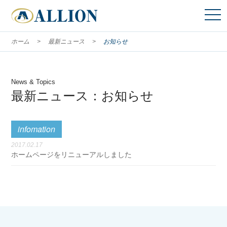
toggl
navig
ホーム
最新ニュース
お知らせ
News & Topics
最新ニュース：お知らせ
infomation
2017.02.17
ホームページをリニューアルしました