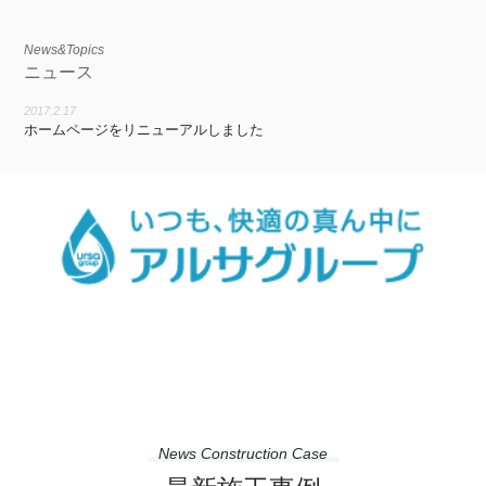
News&Topics
ニュース
2017.2.17
ホームページをリニューアルしました
News Construction Case