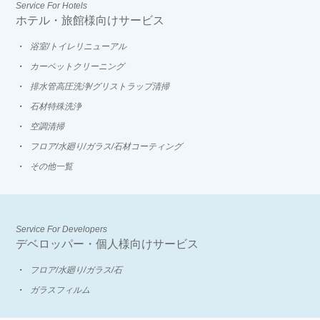
Service For Hotels
ホテル・旅館様向けサービス
浴室/トイレリニューアル
カーペットクリーニング
排水管高圧洗浄/グリストラップ清掃
石材特殊洗浄
空調清掃
フロア/水廻り/ガラス/石材コーティング
その他一覧
Service For Developers
デベロッパー・個人様向けサービス
フロア/水廻り/ガラス/石
ガラスフィルム